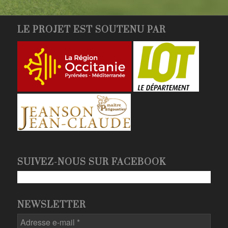
LE PROJET EST SOUTENU PAR
SUIVEZ-NOUS SUR FACEBOOK
NEWSLETTER
Adresse