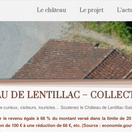
Le château
Le projet
L’act
U DE LENTILLAC – COLLEC
e curieux, visiteurs, touristes… Soutenez le Château de Lentillac-Sain
r le revenu égale à 66 % du montant versé dans la limite de 
on de 100 € à une réduction de 66 €, etc. (Source : economie.gou