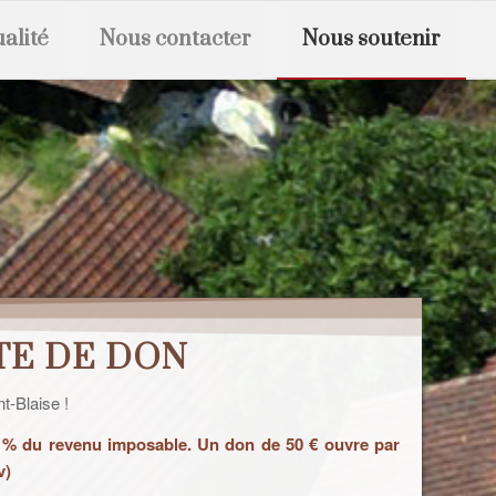
ualité
Nous contacter
Nous soutenir
TE DE DON
t-Blaise !
20 % du revenu imposable. Un don de 50 € ouvre par
v)