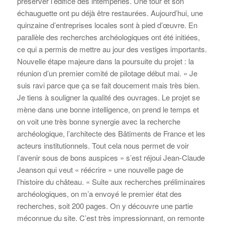
préserver l’édifice des intempéries. Une tour et son
échauguette ont pu déjà être restaurées. Aujourd’hui, une
quinzaine d’entreprises locales sont à pied d’œuvre. En
parallèle des recherches archéologiques ont été initiées,
ce qui a permis de mettre au jour des vestiges importants.
Nouvelle étape majeure dans la poursuite du projet : la
réunion d’un premier comité de pilotage début mai. « Je
suis ravi parce que ça se fait doucement mais très bien.
Je tiens à souligner la qualité des ouvrages. Le projet se
mène dans une bonne intelligence, on prend le temps et
on voit une très bonne synergie avec la recherche
archéologique, l’architecte des Bâtiments de France et les
acteurs institutionnels. Tout cela nous permet de voir
l’avenir sous de bons auspices » s’est réjoui Jean-Claude
Jeanson qui veut « réécrire » une nouvelle page de
l’histoire du château. « Suite aux recherches préliminaires
archéologiques, on m’a envoyé le premier état des
recherches, soit 200 pages. On y découvre une partie
méconnue du site. C’est très impressionnant, on remonte