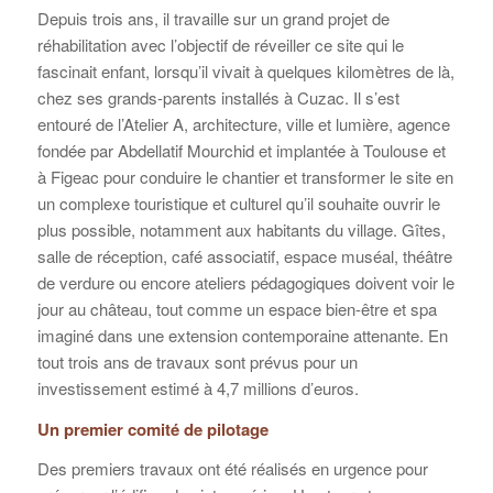
Depuis trois ans, il travaille sur un grand projet de
réhabilitation avec l’objectif de réveiller ce site qui le
fascinait enfant, lorsqu’il vivait à quelques kilomètres de là,
chez ses grands-parents installés à Cuzac. Il s’est
entouré de l’Atelier A, architecture, ville et lumière, agence
fondée par Abdellatif Mourchid et implantée à Toulouse et
à Figeac pour conduire le chantier et transformer le site en
un complexe touristique et culturel qu’il souhaite ouvrir le
plus possible, notamment aux habitants du village. Gîtes,
salle de réception, café associatif, espace muséal, théâtre
de verdure ou encore ateliers pédagogiques doivent voir le
jour au château, tout comme un espace bien-être et spa
imaginé dans une extension contemporaine attenante. En
tout trois ans de travaux sont prévus pour un
investissement estimé à 4,7 millions d’euros.
Un premier comité de pilotage
Des premiers travaux ont été réalisés en urgence pour